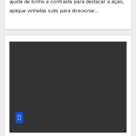
ajuste de brilho e contraste para destacar a ação,
aplique vinhetas sutis para direcionar…