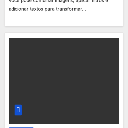
você pode combinar imagens, aplicar filtros e
adicionar textos para transformar…