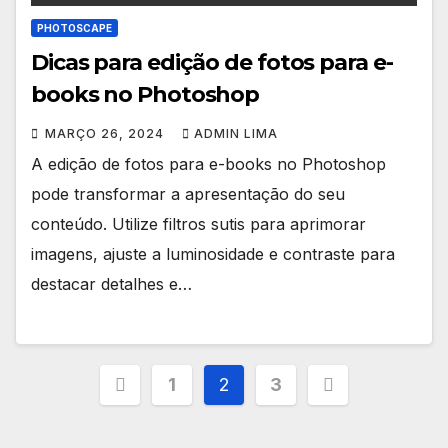
PHOTOSCAPE
Dicas para edição de fotos para e-
books no Photoshop
MARÇO 26, 2024
ADMIN LIMA
A edição de fotos para e-books no Photoshop
pode transformar a apresentação do seu
conteúdo. Utilize filtros sutis para aprimorar
imagens, ajuste a luminosidade e contraste para
destacar detalhes e…
Paginação
1
2
3
de