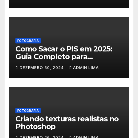
FOTOGRAFIA
Como Sacar o PIS em 2025:
Guia Completo para
Trabalhadores
DEZEMBRO 30, 2024
ADMIN LIMA
FOTOGRAFIA
Criando texturas realistas no
Photoshop
DEZEMBRO 26, 2024
ADMIN LIMA