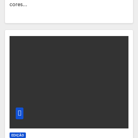
cores…
EDIÇÃO