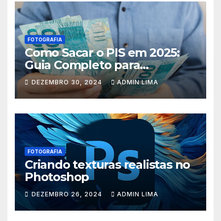
FOTOGRAFIA
Como Sacar o PIS em 2025:
Guia Completo para
Trabalhadores
DEZEMBRO 30, 2024
ADMIN LIMA
FOTOGRAFIA
Criando texturas realistas no
Photoshop
DEZEMBRO 26, 2024
ADMIN LIMA