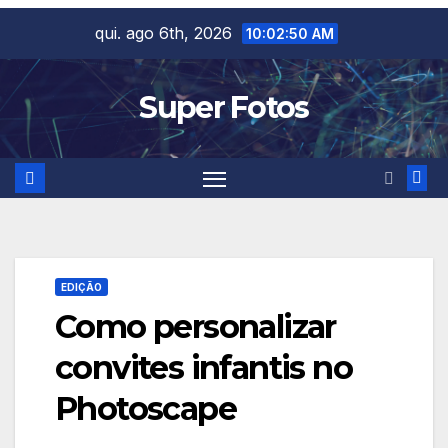
Skip
qui. ago 6th, 2026
10:02:51 AM
to
content
Super Fotos
EDIÇÃO
Como personalizar
convites infantis no
Photoscape