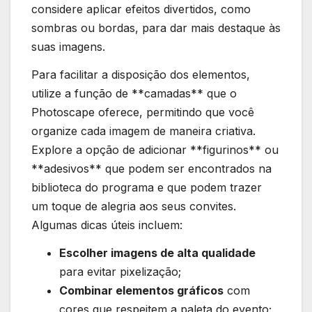
‌considere ​aplicar efeitos divertidos, como
sombras ou bordas, para dar⁣ mais destaque às
suas imagens.
Para facilitar a disposição dos elementos,⁢
utilize a função de **camadas** que o
Photoscape oferece, permitindo que você
organize cada ⁤imagem de maneira ​criativa.
Explore a opção de adicionar **figurinos** ou
**adesivos** que ‍podem ser encontrados na
biblioteca ‍do programa⁣ e que podem trazer
um⁣ toque de alegria aos seus convites.
Algumas dicas úteis incluem:
Escolher imagens de alta qualidade
para evitar ⁢pixelização;
Combinar elementos gráficos
com⁢
cores que respeitem a paleta do evento;