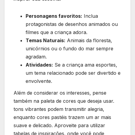
Personagens favoritos:
Inclua
protagonistas de desenhos animados ou⁤
filmes que a criança adora.
Temas Naturais:
Animais da floresta,
unicórnios ou o fundo do mar ​sempre
agradam.
Atividades:
Se a⁤ criança ama esportes,
um tema relacionado pode ser divertido e
envolvente.
Além ‍de considerar os ​interesses, pense
também na paleta de cores que deseja usar.‍
tons⁣ vibrantes podem transmitir‍ alegria,
enquanto cores pastéis trazem um ar⁤ mais
suave e delicado. Aproveite para utilizar
tabelas de inspirações, onde você pode