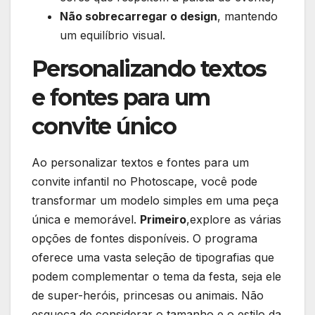
Não sobrecarregar o design
, mantendo
um equilíbrio visual.
Personalizando textos
e fontes para um
convite único
Ao personalizar textos e ‍fontes para um
convite infantil no‍ Photoscape, você pode​
transformar ‌um modelo simples em uma peça
única e memorável.
Primeiro
,explore as várias
opções de⁢ fontes disponíveis. O programa
oferece uma vasta seleção de​ tipografias que
podem complementar o tema da festa, seja ele​
de super-heróis, princesas ou animais. Não
esqueça de considerar o tamanho e o estilo‍ da