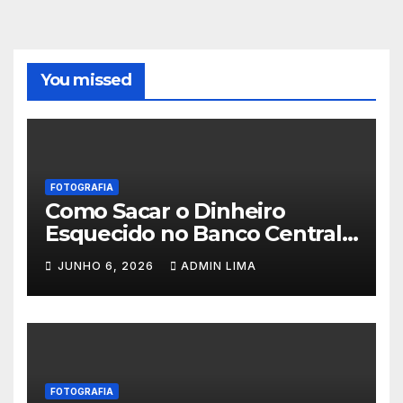
You missed
FOTOGRAFIA
Como Sacar o Dinheiro
Esquecido no Banco Central:
Passo a Passo do SVR
JUNHO 6, 2026
ADMIN LIMA
FOTOGRAFIA